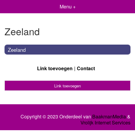
Menu +
Zeeland
Zeeland
Link toevoegen
Contact
Link toevoegen
Copyright © 2023 Onderdeel van
BaakmanMedia
&
Vrolijk Internet Services