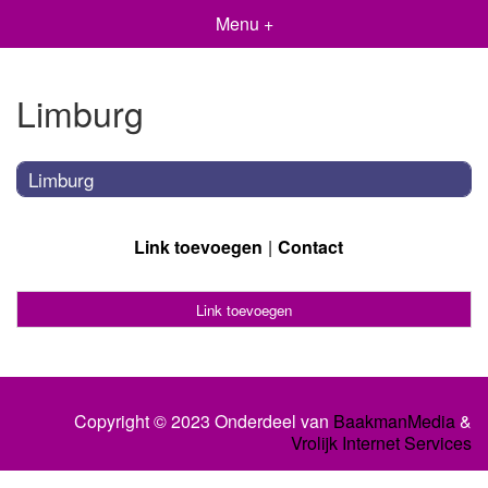
Menu +
Limburg
Limburg
Link toevoegen
Contact
Link toevoegen
Copyright © 2023 Onderdeel van
BaakmanMedia
&
Vrolijk Internet Services